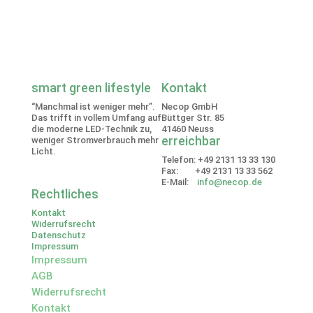
smart green lifestyle
Kontakt
“Manchmal ist weniger mehr”.
Necop GmbH
Das trifft in vollem Umfang auf
Büttger Str. 85
die moderne LED-Technik zu,
41460 Neuss
erreichbar
weniger Stromverbrauch mehr
Licht.
Telefon: +49 2131 13 33 130
Fax: +49 2131 13 33 562
E-Mail:
info@necop.de
Rechtliches
Kontakt
Widerrufsrecht
Datenschutz
Impressum
Impressum
AGB
Widerrufsrecht
Kontakt