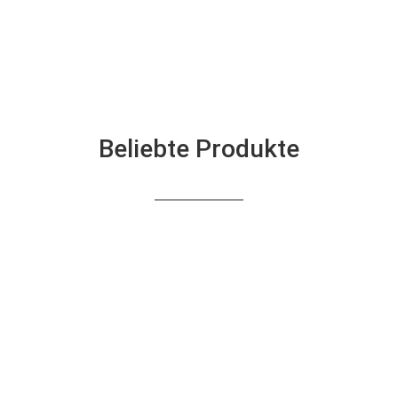
Beliebte Produkte
Alle Produkte im Überblick